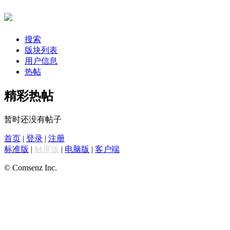
搜索
版块列表
用户信息
热帖
精彩热帖
暂时还没有帖子
首页
|
登录
|
注册
标准版
|
触屏版
|
电脑版
|
客户端
© Comsenz Inc.