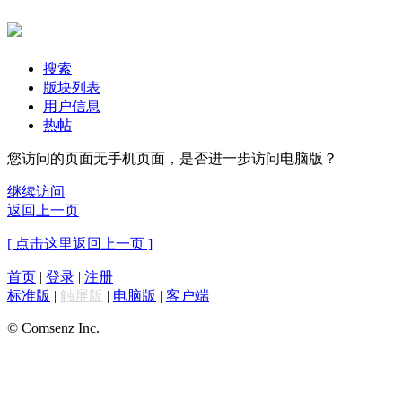
搜索
版块列表
用户信息
热帖
您访问的页面无手机页面，是否进一步访问电脑版？
继续访问
返回上一页
[ 点击这里返回上一页 ]
首页
|
登录
|
注册
标准版
|
触屏版
|
电脑版
|
客户端
© Comsenz Inc.