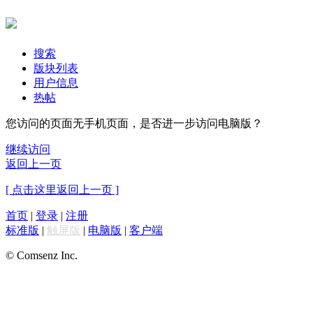
搜索
版块列表
用户信息
热帖
您访问的页面无手机页面，是否进一步访问电脑版？
继续访问
返回上一页
[ 点击这里返回上一页 ]
首页
|
登录
|
注册
标准版
|
触屏版
|
电脑版
|
客户端
© Comsenz Inc.