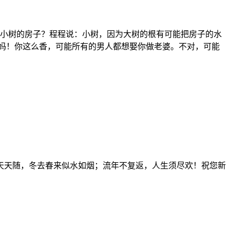
有小树的房子？程程说：小树，因为大树的根有可能把房子的水
妈妈！你这么香，可能所有的男人都想娶你做老婆。不对，可能
天天随，冬去春来似水如烟；流年不复返，人生须尽欢！祝您新