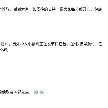
务”领取。谢谢大家一如既往的支持。祝大家每天都开心、健康！
贴）。另外华人小孩网正在发节日红包，在“快捷导航”，“任
09:45)
给他取名叫郭先生。