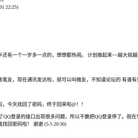
31 22:25)
还有一个一岁多一点的，想想都热闹。 计划做起来~~越大就
孩笔友，现在通讯发达啦，就可以叫微友，不知道论坛的 有谁有
啦，今天找回了密码，终于回来啦@！！
新了QQ登录的接口出现很多问题，所以干脆把QQ登录停了。祝
我找回密码啦！ 谢谢
(5-5 20:30)