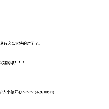
越没有这么大块的时间了。
兴趣的哦！！！
在华人小孩开心～～～
(4-26 00:44)