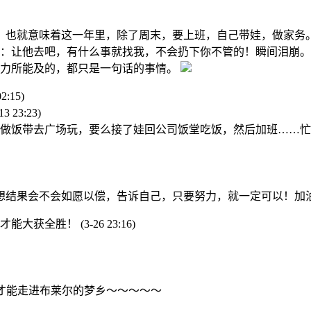
，也就意味着这一年里，除了周末，要上班，自己带娃，做家务
：让他去吧，有什么事就找我，不会扔下你不管的！瞬间泪崩。
，力所能及的，都只是一句话的事情。
02:15)
13 23:23)
买菜做饭带去广场玩，要么接了娃回公司饭堂吃饭，然后加班……
想结果会不会如愿以偿，告诉自己，只要努力，就一定可以！加
赴才能大获全胜！
(3-26 23:16)
才能走进布莱尔的梦乡～～～～～