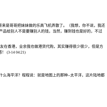
由，原来是哥哥把妹妹做的乐高飞机弄散了。（我想，你不说，我还
卖产品给别人不是要赚别人的钱，当然，赚到钱也是好的，不过
朋友在香港，业余我也做港货代购，其实赚得很少很少，但是方
感！
(3-14 04:21)
什么海平洋？程程说：就是地图上的那种--太平洋，这片陆地都