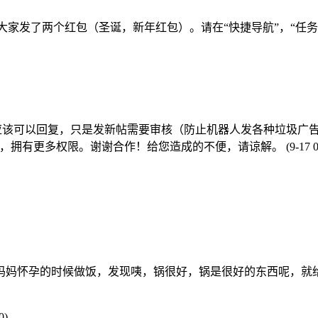
大家发了两个红包（圣诞，新年红包）。请在“快捷导航”，“任
应该可以回复，只是发新帖需要审核（防止机器人发各种垃圾广告
级，拥有更多权限。谢谢合作！给您造成的不便，请谅解。
(9-17 
妈妈怀孕的时候做饭，发现咦，锅很好，锅是很好的东西呢，就
0)