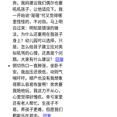
奔。我妈建议我们偶尔也要
吼吼孩子，让他适应下。我
一开始说“是哦”可又觉得哪
里怪怪的，不对劲。马上明
白过来：明知是错误的做
法，为什么还要用在我孩子
身上？幼儿园可以选择，只
是，怎么给孩子建立应对类
似吼骂的心理，还真是个问
题。大家有什么建议？
回复
侧切伤口一直肿涨，坐卧不
安。我血压还很低，动则气
喘吁吁。顺产也没有我想象
得那么容易恢复啊！奔奔要
我陪他玩，我这力不从心，
心里觉得好愧疚。幸亏家里
还有老人帮忙。生孩子不
易，养孩子更难，但愿我们
都能乐在其中。
回复