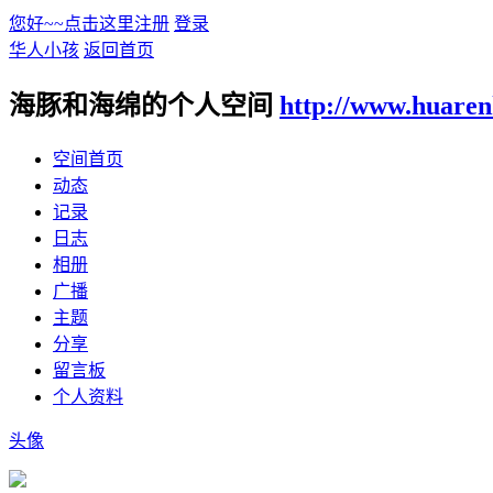
您好~~点击这里注册
登录
华人小孩
返回首页
海豚和海绵的个人空间
http://www.huaren
空间首页
动态
记录
日志
相册
广播
主题
分享
留言板
个人资料
头像