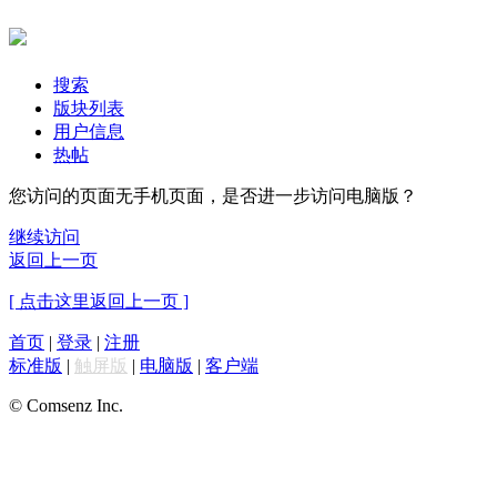
搜索
版块列表
用户信息
热帖
您访问的页面无手机页面，是否进一步访问电脑版？
继续访问
返回上一页
[ 点击这里返回上一页 ]
首页
|
登录
|
注册
标准版
|
触屏版
|
电脑版
|
客户端
© Comsenz Inc.