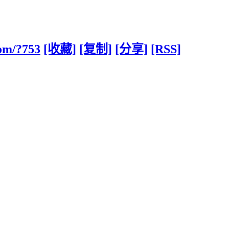
om/?753
[收藏]
[复制]
[分享]
[RSS]