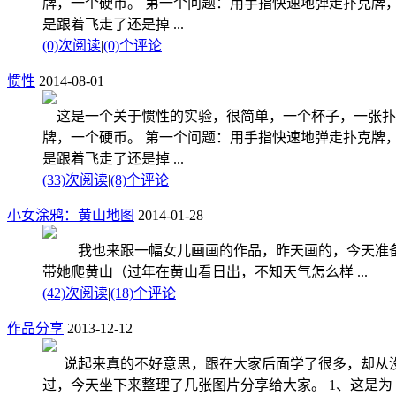
牌，一个硬币。 第一个问题：用手指快速地弹走扑克牌
是跟着飞走了还是掉 ...
(0)次阅读
|
(0)个评论
惯性
2014-08-01
这是一个关于惯性的实验，很简单，一个杯子，一张扑
牌，一个硬币。 第一个问题：用手指快速地弹走扑克牌
是跟着飞走了还是掉 ...
(33)次阅读
|
(8)个评论
小女涂鸦：黄山地图
2014-01-28
我也来跟一幅女儿画画的作品，昨天画的，今天准
带她爬黄山（过年在黄山看日出，不知天气怎么样 ...
(42)次阅读
|
(18)个评论
作品分享
2013-12-12
说起来真的不好意思，跟在大家后面学了很多，却从
过，今天坐下来整理了几张图片分享给大家。 1、这是为 ..