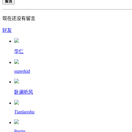
留言
现在还没有留言
好友
华仁
superkid
卧澜听风
Tianlaoshu
Perrin