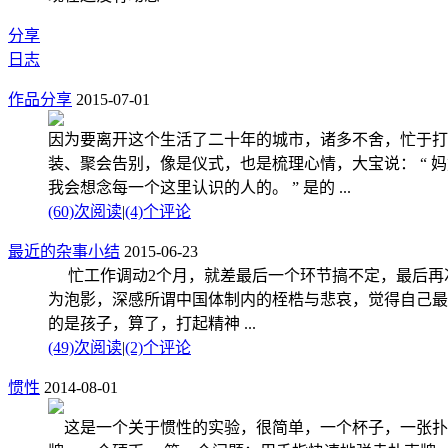
分享
日志
作品分享
2015-07-01
因为要离开这个生活了二十年的城市，诸多不舍，忙于打
装、聚会告别，像是仪式，也是梳理心情，大宝说： “ 
我会想念每一个这里认识的人的。 ” 是的 ...
(60)次阅读
|
(4)个评论
最近的杂事小结
2015-06-23
忙工作调动2个月，就差最后一个环节搞不定，最后再
为泡影，深感所谓中国体制内的桎梏与悲哀，觉得自己最
的是孩子，算了，打起精神 ...
(49)次阅读
|
(2)个评论
惯性
2014-08-01
这是一个关于惯性的实验，很简单，一个杯子，一张扑