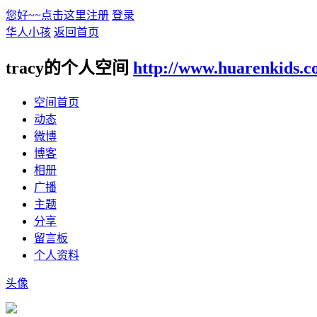
您好~~点击这里注册
登录
华人小孩
返回首页
tracy的个人空间
http://www.huarenkids.c
空间首页
动态
微博
博客
相册
广播
主题
分享
留言板
个人资料
头像