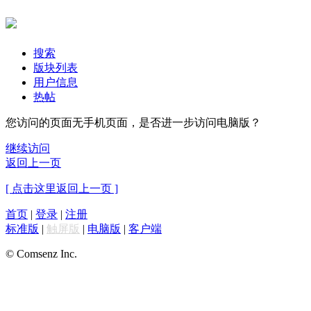
搜索
版块列表
用户信息
热帖
您访问的页面无手机页面，是否进一步访问电脑版？
继续访问
返回上一页
[ 点击这里返回上一页 ]
首页
|
登录
|
注册
标准版
|
触屏版
|
电脑版
|
客户端
© Comsenz Inc.