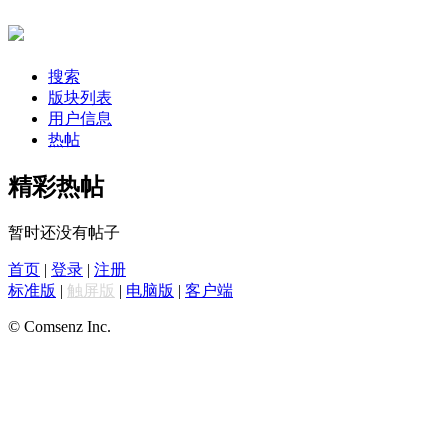
搜索
版块列表
用户信息
热帖
精彩热帖
暂时还没有帖子
首页
|
登录
|
注册
标准版
|
触屏版
|
电脑版
|
客户端
© Comsenz Inc.