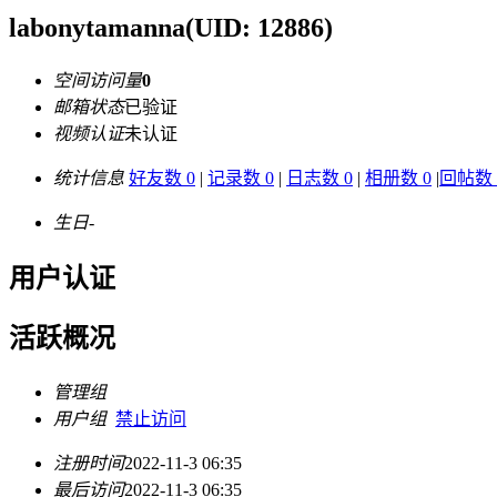
labonytamanna
(UID: 12886)
空间访问量
0
邮箱状态
已验证
视频认证
未认证
统计信息
好友数 0
|
记录数 0
|
日志数 0
|
相册数 0
|
回帖数 
生日
-
用户认证
活跃概况
管理组
用户组
禁止访问
注册时间
2022-11-3 06:35
最后访问
2022-11-3 06:35