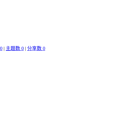
0
|
主题数 0
|
分享数 0