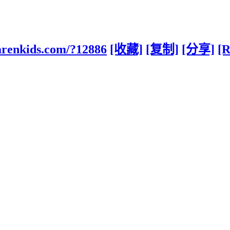
arenkids.com/?12886
[收藏]
[复制]
[分享]
[R