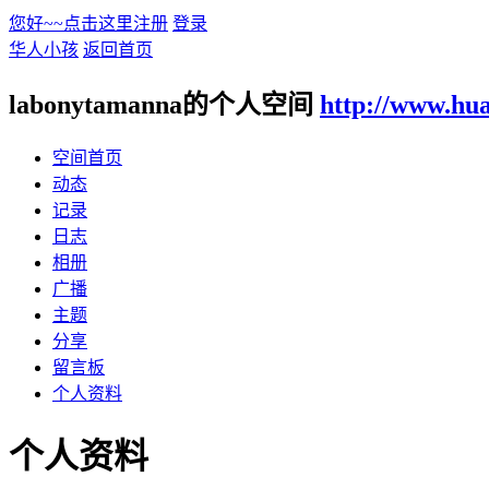
您好~~点击这里注册
登录
华人小孩
返回首页
labonytamanna的个人空间
http://www.hu
空间首页
动态
记录
日志
相册
广播
主题
分享
留言板
个人资料
个人资料