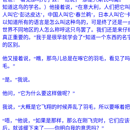
知道这鸟的学名。）他接着说，“在意大利，人们把它叫
人叫它‘彭达皮达’，中国人叫它‘春兰鹈’，日本人叫它‘
以知道所有的语言是怎么叫这种鸟的，可是终了还是一
世界不同地区的人怎么称呼这只鸟罢了。我们还是来仔
真正重要的。”我于是很早就学会了“知道一个东西的名字
的区别。
他又接着说，“瞧，那鸟儿总是在啄它的羽毛，看见了
毛。”
“是。”我说。
他问，“它为什么要这样做呢？”
我说，“大概是它飞翔的时候弄乱了羽毛，所以要啄着把
“唔，”他说，“如果是那样，那么在刚飞完时，它们应
后，就该缓下来了——你明白我的意思吗？”