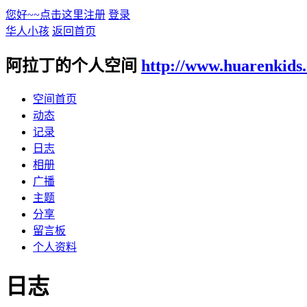
您好~~点击这里注册
登录
华人小孩
返回首页
阿拉丁的个人空间
http://www.huarenkids
空间首页
动态
记录
日志
相册
广播
主题
分享
留言板
个人资料
日志