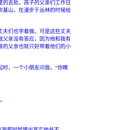
夏的去处。孩子的父亲们工作日
次基山，在漫步于丛林的时候给
丈夫们也学着做。可是这些丈夫
我父亲没有答应，因为他和我有
孩的父亲也就只好带着他们的小
起时，一个小朋友问我，“你瞧
”
”（我那时就猜出其实他并不