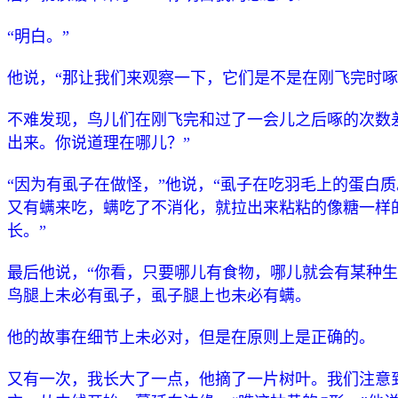
“明白。”
他说，“那让我们来观察一下，它们是不是在刚飞完时啄
不难发现，鸟儿们在刚飞完和过了一会儿之后啄的次数
出来。你说道理在哪儿？”
“因为有虱子在做怪，”他说，“虱子在吃羽毛上的蛋白
又有螨来吃，螨吃了不消化，就拉出来粘粘的像糖一样
长。”
最后他说，“你看，只要哪儿有食物，哪儿就会有某种生
鸟腿上未必有虱子，虱子腿上也未必有螨。
他的故事在细节上未必对，但是在原则上是正确的。
又有一次，我长大了一点，他摘了一片树叶。我们注意