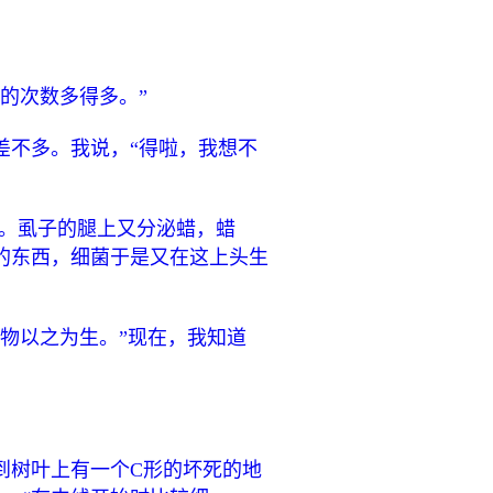
的次数多得多。”
差不多。我说，“得啦，我想不
质。虱子的腿上又分泌蜡，蜡
的东西，细菌于是又在这上头生
物以之为生。”现在，我知道
到树叶上有一个C形的坏死的地