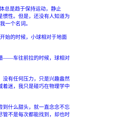
物体总是趋于保持运动，静止
是惯性。但是，还没有人知道为
给我一个名词。
擦开始的时候，小球相对于地面
错——车往前拉的时候，球相对
，没有任何压力，只是兴趣盎然
域着迷，我只是碰巧在物理学中
尝到什么甜头，就一直念念不忘
尽管不是每次都能找到，却也时