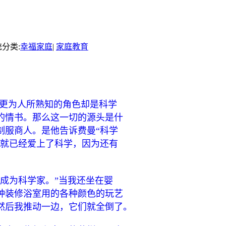
分类:
幸福家庭
|
家庭教育
他更为人所熟知的角色却是科学
的情书。那么这一切的源头是什
制服商人。是他告诉费曼“科学
曼就已经爱上了科学，因为还有
成为科学家。”当我还坐在婴
种装修浴室用的各种颜色的玩艺
然后我推动一边，它们就全倒了。