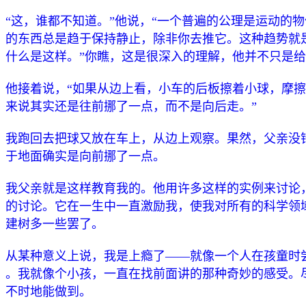
“这，谁都不知道。”他说，“一个普遍的公理是运动的
的东西总是趋于保持静止，除非你去推它。这种趋势就
什么是这样。”你瞧，这是很深入的理解，他并不只是
他接着说，“如果从边上看，小车的后板擦着小球，摩
来说其实还是往前挪了一点，而不是向后走。”
我跑回去把球又放在车上，从边上观察。果然，父亲没
于地面确实是向前挪了一点。
我父亲就是这样教育我的。他用许多这样的实例来讨论
的讨论。它在一生中一直激励我，使我对所有的科学领
建树多一些罢了。
从某种意义上说，我是上瘾了——就像一个人在孩童时
。我就像个小孩，一直在找前面讲的那种奇妙的感受。
不时地能做到。