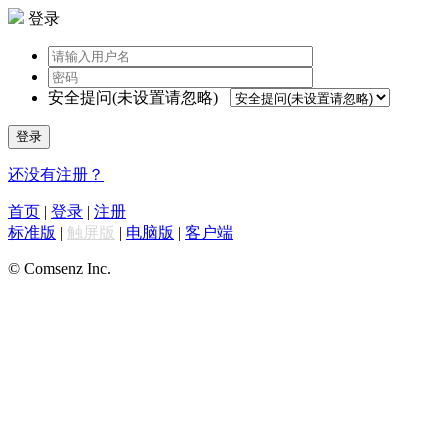
登录
安全提问(未设置请忽略)
登录
还没有注册？
首页
|
登录
|
注册
标准版
|
触屏版
|
电脑版
|
客户端
© Comsenz Inc.