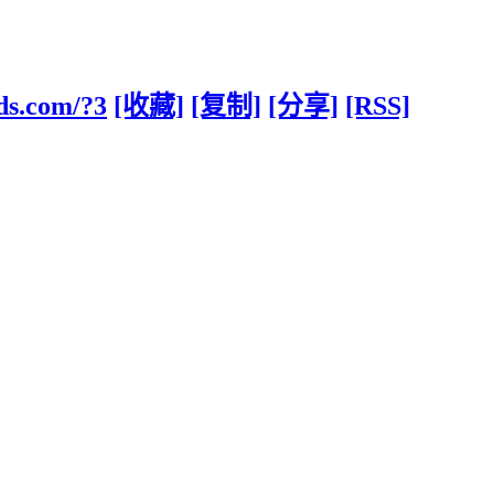
ds.com/?3
[收藏]
[复制]
[分享]
[RSS]