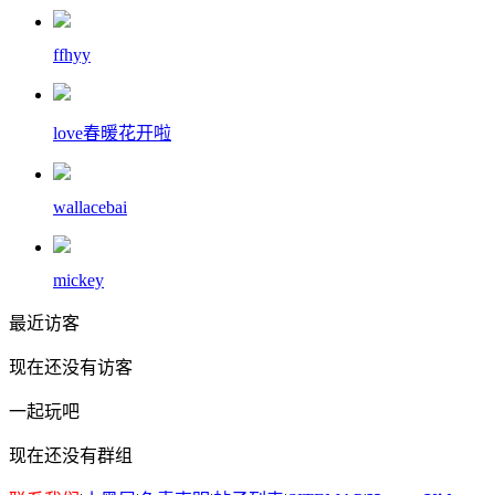
ffhyy
love春暖花开啦
wallacebai
mickey
最近访客
现在还没有访客
一起玩吧
现在还没有群组