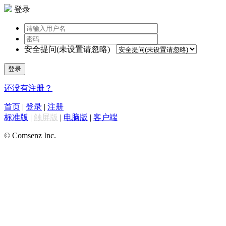
登录
安全提问(未设置请忽略)
登录
还没有注册？
首页
|
登录
|
注册
标准版
|
触屏版
|
电脑版
|
客户端
© Comsenz Inc.