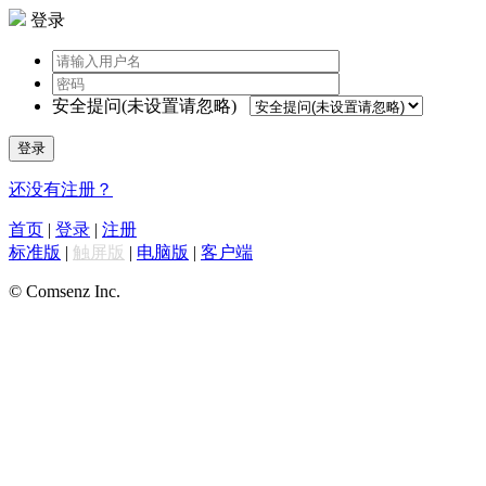
登录
安全提问(未设置请忽略)
登录
还没有注册？
首页
|
登录
|
注册
标准版
|
触屏版
|
电脑版
|
客户端
© Comsenz Inc.