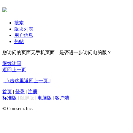
搜索
版块列表
用户信息
热帖
您访问的页面无手机页面，是否进一步访问电脑版？
继续访问
返回上一页
[ 点击这里返回上一页 ]
首页
|
登录
|
注册
标准版
|
触屏版
|
电脑版
|
客户端
© Comsenz Inc.