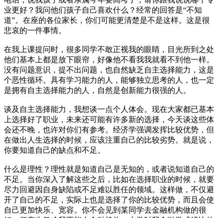
业更好？我问他们孩子自己喜欢什么？经常的回答是“不知
道”。在座的各位家长，你们可能更清楚是不是这样。这是很
悲哀的一件事情。
在我上课提问时，很多同学不敢正视我的眼睛，目光所到之处
他们基本上都是放下眼帘，好像他不看我我就看不到他一样。
没有问题意识，提不出问题，也自然缺乏自主选择能力，这是
个恶性循环。具有学习能力的人，能够独立思考的人，也一定
是拥有自主选择能力的人，自然是创新能力很强的人。
谈及自主选择能力，我想谈一点个人体会。现在大家都已基本
上选择好了职业，未来还可能有许多新的选择，今天谈这些体
会还不晚，也许对你们有参考。经济学强调发挥比较优势，但
在做出人生选择的时候，应该注重自己的比较劣势。就是说，
你要知道自己的缺点和不足。
什么是理性？理性就是知道自己是无知的，或者说知道自己的
不足。当你深入了解这些之后，比如在选择职业的时候，就要
尽力回避因自身缺陷或不足难以胜任的领域。这样做，不仅避
开了自己的不足，实际上也是选择了你的比较优势，而且会使
自己更加快乐、宽容。你不会见到某同学去金融机构做的很