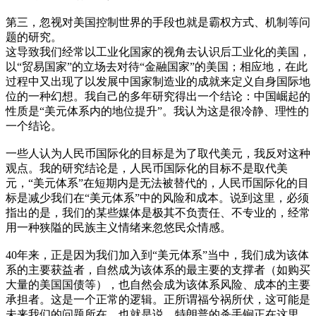
第三，忽视对美国控制世界的手段也就是霸权方式、机制等问
题的研究。
这导致我们经常以工业化国家的视角去认识后工业化的美国，
以“贸易国家”的立场去对待“金融国家”的美国；相应地，在此
过程中又出现了以发展中国家制造业的成就来定义自身国际地
位的一种幻想。我自己的多年研究得出一个结论：中国崛起的
性质是“美元体系内的地位提升”。我认为这是很冷静、理性的
一个结论。
一些人认为人民币国际化的目标是为了取代美元，我反对这种
观点。我的研究结论是，人民币国际化的目标不是取代美
元，“美元体系”在短期内是无法被替代的，人民币国际化的目
标是减少我们在“美元体系”中的风险和成本。说到这里，必须
指出的是，我们的某些媒体是极其不负责任、不专业的，经常
用一种狭隘的民族主义情绪来忽悠民众情感。
40年来，正是因为我们加入到“美元体系”当中，我们成为该体
系的主要获益者，自然成为该体系的最主要的支撑者（如购买
大量的美国国债等），也自然会成为该体系风险、成本的主要
承担者。这是一个正常的逻辑。正所谓福兮祸所伏，这可能是
未来我们的问题所在。也就是说，特朗普的杀手锏正在这里，