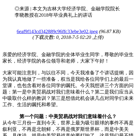
◎来源 | 本文为吉林大学经济学院、金融学院院长
李晓教授在2018年毕业典礼上的讲话
6eaf9f143cd342889c96ffc33ebe3e02.jpeg
(96.87 KB)
(下载次数: 0, 2018-7-5 02:20 上传)
亲爱的经济学院、金融学院的全体毕业生同学，尊敬的毕业生
家长，经济学院的各位领导和老师，大家下午好！
大家可能注意到，与以往不同，今天我准备了个讲话提纲，因
为我认真地做了一些准备，权当是我给各位同学们上的最后一
堂课，也包含着对各位同学的嘱托。
今天我想讲三个方面的问
题：第一是中美贸易战对我们意味着什么？第二是我们应当从
中吸取什么样的教训？第三是想借此机会谈几点对同学们未来
工作、生活的嘱托和希望。
第一个问题：中美贸易战对我们意味着什么？
从今年三月份一直到今天，世界上最为吸引眼球的事件不再是
叙利亚，不再是北朝鲜，不再是俄罗斯世界杯，而是中美关
系。具体说，就是中美贸易战真的要打响了。这是我们最不情