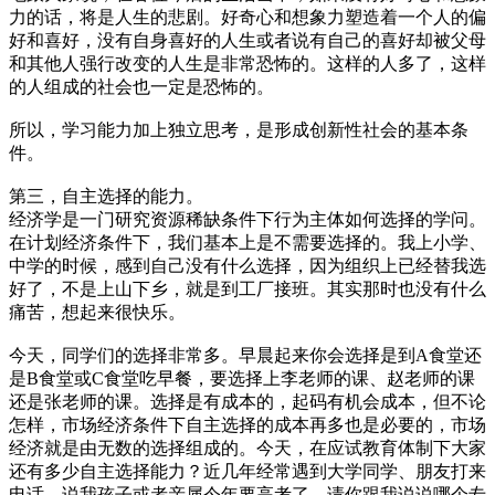
力的话，将是人生的悲剧。好奇心和想象力塑造着一个人的偏
好和喜好，没有自身喜好的人生或者说有自己的喜好却被父母
和其他人强行改变的人生是非常恐怖的。这样的人多了，这样
的人组成的社会也一定是恐怖的。
所以，学习能力加上独立思考，是形成创新性社会的基本条
件。
第三，自主选择的能力。
经济学是一门研究资源稀缺条件下行为主体如何选择的学问。
在计划经济条件下，我们基本上是不需要选择的。我上小学、
中学的时候，感到自己没有什么选择，因为组织上已经替我选
好了，不是上山下乡，就是到工厂接班。其实那时也没有什么
痛苦，想起来很快乐。
今天，同学们的选择非常多。早晨起来你会选择是到A食堂还
是B食堂或C食堂吃早餐，要选择上李老师的课、赵老师的课
还是张老师的课。选择是有成本的，起码有机会成本，但不论
怎样，市场经济条件下自主选择的成本再多也是必要的，市场
经济就是由无数的选择组成的。今天，在应试教育体制下大家
还有多少自主选择能力？近几年经常遇到大学同学、朋友打来
电话，说我孩子或者亲属今年要高考了，请你跟我说说哪个专