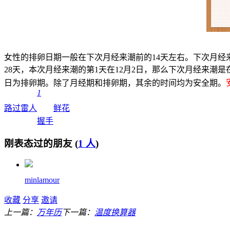
女性的排卵日期一般在下次月经来潮前的14天左右。下次月经来
28天，本次月经来潮的第1天在12月2日，那么下次月经来潮是在12
日为排卵期。除了月经期和排卵期，其余的时间均为安全期。
1
路过
雷人
鲜花
握手
刚表态过的朋友 (
1 人
)
minlamour
收藏
分享
邀请
上一篇：
万年历
下一篇：
温度换算器