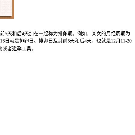
其前5天和后4天加在一起称为排卵期。例如，某女的月经周期为
16日就是排卵日。排卵日及其前5天和后4天，也就是12月11-20
物或者避孕工具。