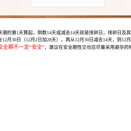
潮的第1天算起，倒数14天或减去14天就是排卵日，排卵日及
月30日（12月2日加28天），再从12月30日减去14天，则12月
安全期不一定“安全”
，建议在安全期性交也应尽量采用避孕药