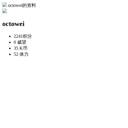
octowei的资料
octowei
2241
积分
0
威望
35
K币
52
体力