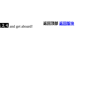
返回顶部
返回版块