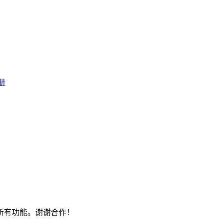
册
所有功能。谢谢合作！