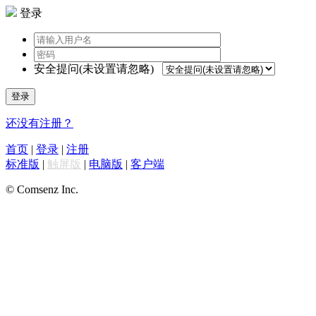
登录
安全提问(未设置请忽略)
登录
还没有注册？
首页
|
登录
|
注册
标准版
|
触屏版
|
电脑版
|
客户端
© Comsenz Inc.