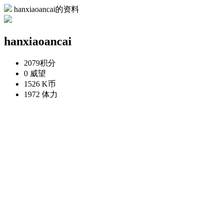
hanxiaoancai的资料
hanxiaoancai
2079
积分
0
威望
1526
K币
1972
体力