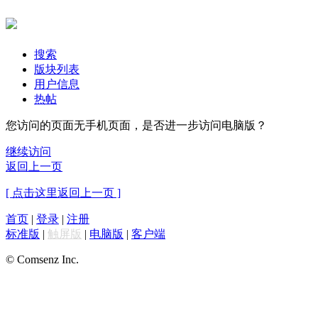
搜索
版块列表
用户信息
热帖
您访问的页面无手机页面，是否进一步访问电脑版？
继续访问
返回上一页
[ 点击这里返回上一页 ]
首页
|
登录
|
注册
标准版
|
触屏版
|
电脑版
|
客户端
© Comsenz Inc.