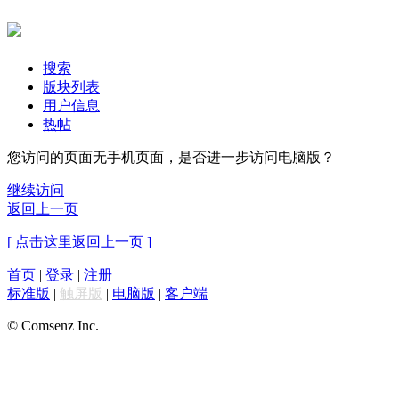
搜索
版块列表
用户信息
热帖
您访问的页面无手机页面，是否进一步访问电脑版？
继续访问
返回上一页
[ 点击这里返回上一页 ]
首页
|
登录
|
注册
标准版
|
触屏版
|
电脑版
|
客户端
© Comsenz Inc.